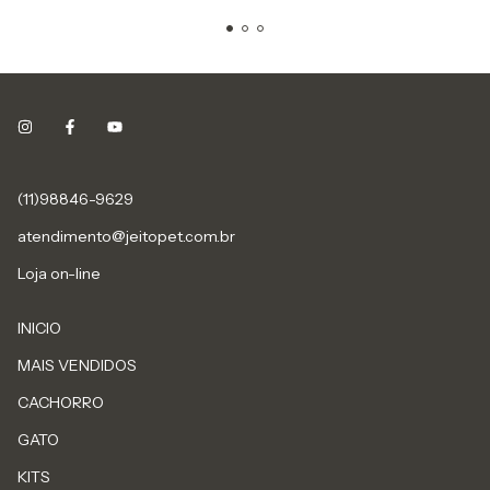
(11)98846-9629
atendimento@jeitopet.com.br
Loja on-line
INICIO
MAIS VENDIDOS
CACHORRO
GATO
KITS