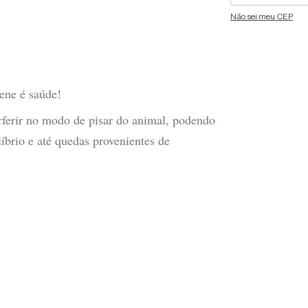
Não sei meu CEP
ene é saúde!
rferir no modo de pisar do animal, podendo
íbrio e até quedas provenientes de