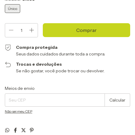
Único
Compra protegida
Seus dados cuidados durante toda a compra.
Trocas e devoluções
Se não gostar, você pode trocar ou devolver.
Entregas para o CEP:
Alterar CEP
Meios de envio
Calcular
Não sei meu CEP