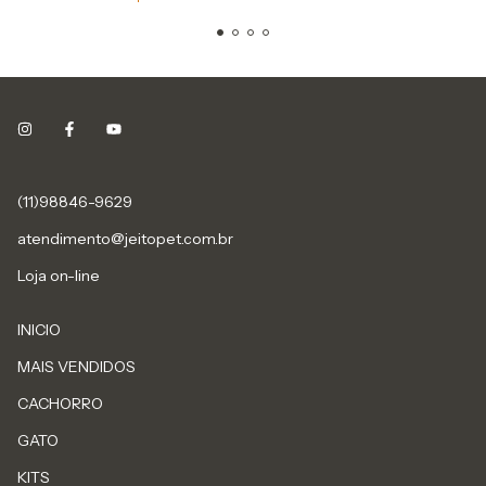
(11)98846-9629
atendimento@jeitopet.com.br
Loja on-line
INICIO
MAIS VENDIDOS
CACHORRO
GATO
KITS